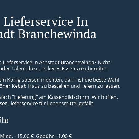
Lieferservice In
adt Branchewinda
b Lieferservice in Arnstadt Branchewinda? Nicht
 oder Talent dazu, leckeres Essen zuzubereiten.
ein König speisen möchten, dann ist die beste Wahl
ner Kebab Haus zu bestellen und liefern zu lassen.
nfach "Lieferung" am Kassenbildschirm. Wir hoffen,
er Lieferservice für Lebensmittel gefällt.
ühr
 Mind. - 15,00 €, Gebühr - 1,00 €