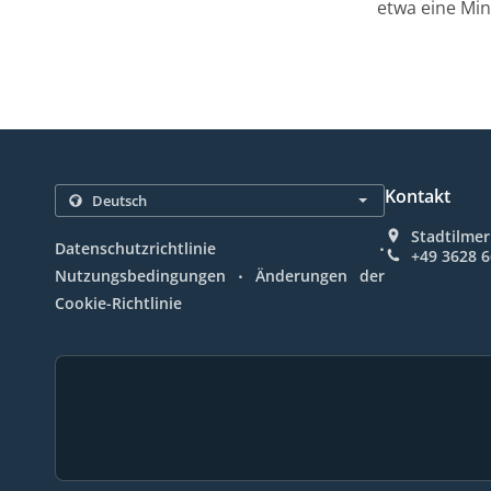
etwa eine Min
Kontakt
Stadtilmer
.
Datenschutzrichtlinie
+49 3628 
.
Nutzungsbedingungen
Änderungen der
Cookie-Richtlinie