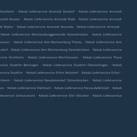
.
.
 Dannheim
Kebab Lieferservice Arnstadt Dosdorf
Kebab Lieferservice Arnstadt
.
.
nstadt Hausen
Kebab Lieferservice Arnstadt Roda
Kebab Lieferservice Arnstadt
.
.
.
dt Wipfra
Kebab Lieferservice Arnstadt Neuroda
Kebab Lieferservice Arnstadt
.
Kebab Lieferservice Wachsenburggemeinde Sülzenbrücken
Kebab Lieferservice
.
.
shausen
Kebab Lieferservice Amt Wachsenburg Thörey
Kebab Lieferservice Amt
.
.
sdorf
Kebab Lieferservice Amt Wachsenburg Sülzenbrücken
Kebab Lieferservice
.
.
ervice Kirchheim
Kebab Lieferservice Marlishausen
Kebab Lieferservice Plaue
.
.
ervice Stadtilm Behringen
Kebab Lieferservice Stadtilm Oberwillingen
Kebab
.
.
.
service Stadtilm
Kebab Lieferservice Erfurt Molsdorf
Kebab Lieferservice Erfurt
.
.
ochheim
Kebab Lieferservice Neudietendorf Sülzenbrücken
Kebab Lieferservice
.
.
.
sen
Kebab Lieferservice Klettbach
Kebab Lieferservice Nesse-Apfelstädt
Kebab
.
.
eferservice Schwarzwald
Kebab Lieferservice Drei Gleichen
Kebab Lieferservice