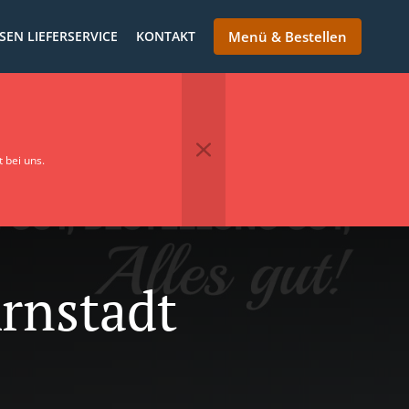
SEN LIEFERSERVICE
KONTAKT
Menü & Bestellen
 bei uns.
Arnstadt