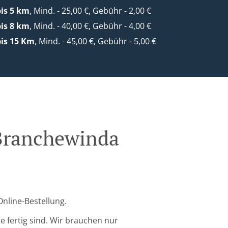
is 5 km
, Mind. - 25,00 €, Gebühr - 2,00 €
is 8 km
, Mind. - 40,00 €, Gebühr - 4,00 €
is 15 Km
, Mind. - 45,00 €, Gebühr - 5,00 €
 Branchewinda
Online-Bestellung.
 fertig sind. Wir brauchen nur