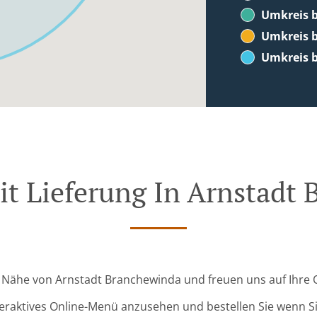
Umkreis b
Umkreis b
Umkreis b
it Lieferung In Arnstadt
er Nähe von Arnstadt Branchewinda und freuen uns auf Ihre 
teraktives Online-Menü anzusehen und bestellen Sie wenn Sie