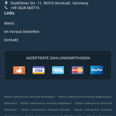
Stadtilmer Str. 11, 99310 Arnstadt, Germany
+49 3628 660715
Links
Menü
Im Voraus bestellen
Kontakt
AKZEPTIERTE ZAHLUNGSMETHODEN
.
Kebab Lieferservice Arnstadt Rudisleben
Kebab Lieferservice Arnstadt Angelhausen-
.
.
Oberndorf
Kebab Lieferservice Arnstadt Siegelbach
Kebab Lieferservice Arnstadt
.
.
Dannheim
Kebab Lieferservice Arnstadt Dosdorf
Kebab Lieferservice Arnstadt
.
.