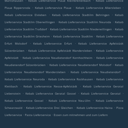
Marlishausen
Kebab Lieferservice Plaue Kleinbreitenbach
Kebab Lieferservice
.
.
.
Plaue Rippersroda
Kebab Lieferservice Plaue
Kebab Lieferservice Alkersleben
.
.
Kebab Lieferservice Elxleben
Kebab Lieferservice Stadtilm Behringen
Kebab
.
.
Lieferservice Stadtilm Oberwillingen
Kebab Lieferservice Stadtilm Neuroda
Kebab
.
.
Lieferservice Stadtilm Traßdorf
Kebab Lieferservice Stadtilm Niederwillingen
Kebab
.
.
Lieferservice Stadtilm Griesheim
Kebab Lieferservice Stadtilm
Kebab Lieferservice
.
.
Erfurt Molsdorf
Kebab Lieferservice Erfurt
Kebab Lieferservice Apfelstädt
.
.
Sülzenbrücken
Kebab Lieferservice Apfelstädt Wandersleben
Kebab Lieferservice
.
.
Apfelstädt
Kebab Lieferservice Neudietendorf Kornhochheim
Kebab Lieferservice
.
.
Neudietendorf Sülzenbrücken
Kebab Lieferservice Neudietendorf Molsdorf
Kebab
.
.
Lieferservice Neudietendorf Wandersleben
Kebab Lieferservice Neudietendorf
.
.
Kebab Lieferservice Neuroda
Kebab Lieferservice Rockhausen
Kebab Lieferservice
.
.
Klettbach
Kebab Lieferservice Nesse-Apfelstädt
Kebab Lieferservice Geratal
.
.
.
Liebenstein
Kebab Lieferservice Geratal Gossel
Kebab Lieferservice Geratal
.
.
Kebab Lieferservice Gossel
Kebab Lieferservice Neu-Ulm
Kebab Lieferservice
.
.
.
Schwarzwald
Kebab Lieferservice Drei Gleichen
Kebab Lieferservice Haina
Pizza
.
.
Lieferservice
Pasta Lieferservice
Essen zum mitnehmen und zum Liefern